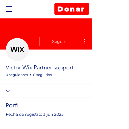
Donar
Más acciones
Seguir
Victor Wix Partner support
0 seguidores
0 seguidos
Perfil
Fecha de registro: 3 jun 2025