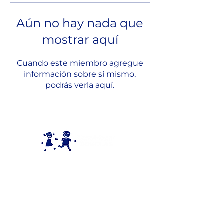
Aún no hay nada que
mostrar aquí
Cuando este miembro agregue
información sobre sí mismo,
podrás verla aquí.
Donde tu corazón actúa,
una
vida se transforma.