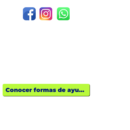
¿Quieres ayudar?
Descubre cómo tu empresa o tú
pueden marcar la diferencia hoy
mismo.
Conocer formas de ayuda
FUNDACIÓN JOHN DOUGLAS A.C.