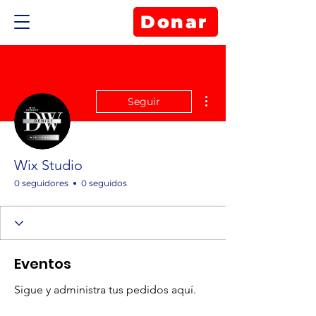
Donar
Más acciones
Seguir
Wix Studio
0 seguidores
0 seguidos
Eventos
Sigue y administra tus pedidos aquí.