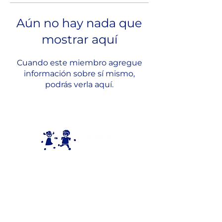
Aún no hay nada que
mostrar aquí
Cuando este miembro agregue
información sobre sí mismo,
podrás verla aquí.
Donde tu corazón actúa,
una
vida se transforma.