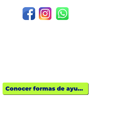
¿Quieres ayudar?
Descubre cómo tu empresa o tú
pueden marcar la diferencia hoy
mismo.
Conocer formas de ayuda
FUNDACIÓN JOHN DOUGLAS A.C.