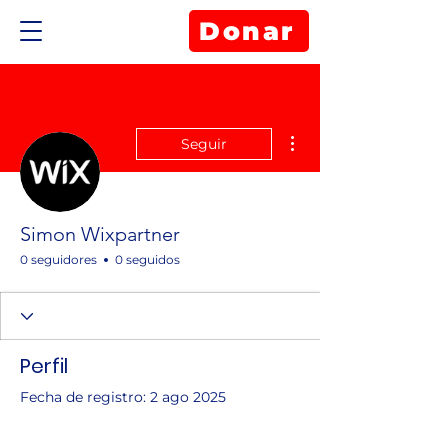
Donar
Más acciones
Seguir
Simon Wixpartner
0 seguidores
0 seguidos
Perfil
Fecha de registro: 2 ago 2025