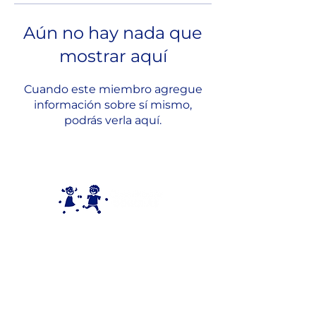
Aún no hay nada que
mostrar aquí
Cuando este miembro agregue
información sobre sí mismo,
podrás verla aquí.
Donde tu corazón actúa,
una
vida se transforma.