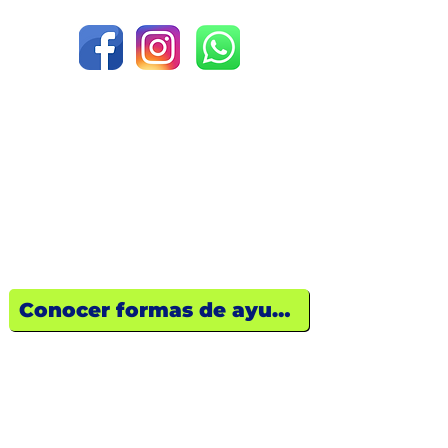
¿Quieres ayudar?
Descubre cómo tu empresa o tú
pueden marcar la diferencia hoy
mismo.
Conocer formas de ayuda
FUNDACIÓN JOHN DOUGLAS A.C.