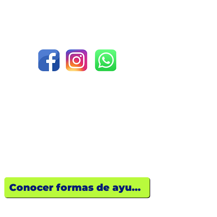
Donde tu corazón actúa,
una
vida se transforma.
¿Quieres ayudar?
Descubre cómo tu empresa o tú
pueden marcar la diferencia hoy
mismo.
Conocer formas de ayuda