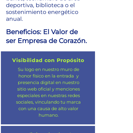
deportiva, biblioteca o el
sostenimiento energético
anual.
Beneficios: El Valor de
ser Empresa de Corazón.
Visibilidad con Propósito
Su logo en nuestro muro de
honor físico en la entrada y
presencia digital en nuestro
sitio web oficial y menciones
especiales en nuestras redes
sociales, vinculando tu marca
con una causa de alto valor
humano.